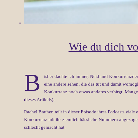
Wie du dich vo
B
isher dachte ich immer, Neid und Konkurrenzdenk
eine andere sehen, die das tut und damit womögli
Konkurrenz noch etwas anderes verbirgt: Mangel
dieses Artikels).
Rachel Brathen teilt in dieser Episode ihres Podcasts vi
Konkurrenz mit ihr ziemlich hässliche Nummern abgezogen 
schlecht gemacht hat.