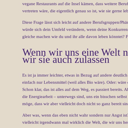
vegane Restaurants auf die Insel kämen, dass weitere Beruf
vertreten wäre, die eigentlich genau so ist, wie sie gerne le
Diese Frage lässt sich leicht auf andere Berufsgruppen/Phän
würde sich dein Umfeld verändern, wenn deine Konkurrenz
gleiche machen wie du und ihr alle davon leben könntet? Für
Wenn wir uns eine Welt n
wir sie auch zulassen
Es ist ja immer leichter, etwas in Bezug auf andere deutli
einfach nur Lebensmittel (weil alles Bio wäre). Oder: wäre
Schon klar, das ist alles auf dem Weg, es passiert bereits. 
die Energiearbeit – unterwegs sind, uns ein bisschen selbs
möge, dass wir aber vielleicht doch nicht so ganz bereit s
Aber was, wenn das eben nicht wahr sondern nur Angst ist? V
vielleicht irgendwann mal wirklich die Welt, die wir uns 