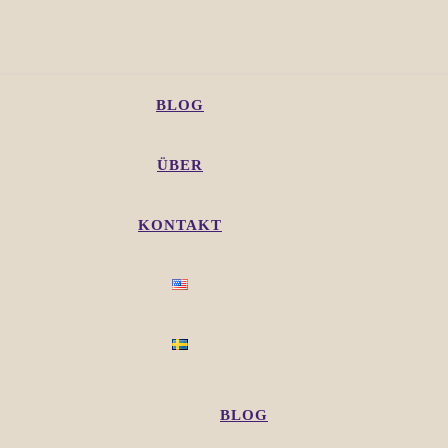
BLOG
ÜBER
KONTAKT
BLOG