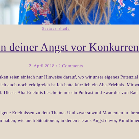
Sarines Stade
n deiner Angst vor Konkurrenz
2. April 2018
/
2 Comments
en seien einfach nur Hinweise darauf, wo wir unser eigenes Potenzial n
ch auch noch erfolgreich ist.Ich hatte kürzlich ein Aha-Erlebnis. Mir wu
. Dieses Aha-Erlebnis bescherte mir ein Podcast und zwar der von Rac
ele eigene Erlebnissen zu dem Thema. Und zwar sowohl Momenten in ihr
haben, wie auch Situationen, in denen sie aus Angst davor, KundInnen 