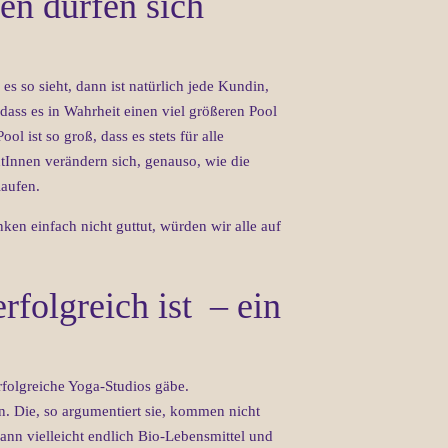
en dürfen sich
s so sieht, dann ist natürlich jede Kundin,
 dass es in Wahrheit einen viel größeren Pool
ol ist so groß, dass es stets für alle
tInnen verändern sich, genauso, wie die
laufen.
n einfach nicht guttut, würden wir alle auf
folgreich ist – ein
erfolgreiche Yoga-Studios gäbe.
en. Die, so argumentiert sie, kommen nicht
ann vielleicht endlich Bio-Lebensmittel und