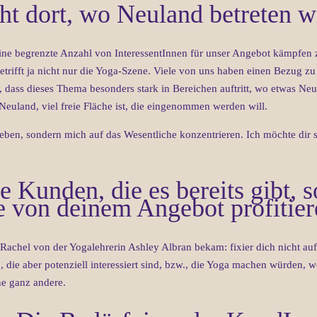
t dort, wo Neuland betreten w
eine begrenzte Anzahl von InteressentInnen für unser Angebot kämpfen 
betrifft ja nicht nur die Yoga-Szene. Viele von uns haben einen Bezug
so, dass dieses Thema besonders stark in Bereichen auftritt, wo etwas Neu
l Neuland, viel freie Fläche ist, die eingenommen werden will.
rgeben, sondern mich auf das Wesentliche konzentrieren. Ich möchte dir s
e Kunden, die es bereits gibt, 
e von deinem Angebot profitie
 Rachel von der Yogalehrerin Ashley Albran bekam: fixier dich nicht a
die aber potenziell interessiert sind, bzw., die Yoga machen würden, w
ine ganz andere.