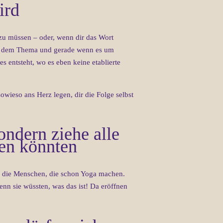
ird
zu müssen – oder, wenn dir das Wort
 zu dem Thema und gerade wenn es um
es entsteht, wo es eben keine etablierte
owieso ans Herz legen, dir die Folge selbst
sondern ziehe alle
ren könnten
uf die Menschen, die schon Yoga machen.
enn sie wüssten, was das ist! Da eröffnen