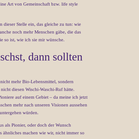
ine Art von Gemeinschaft bzw. life style
dieser Stelle ein, das gleiche zu tun: wie
Branche noch mehr Menschen gäbe, die das
e so ist, wie ich sie mir wünsche.
chst, dann sollten
e nicht mehr Bio-Lebensmittel, sondern
 nicht diesen Wischi-Waschi-Ruf hätte.
 Pioniere auf einem Gebiet – da meine ich jetzt
 bisschen mehr nach unseren Visionen aussehen
e untergehen würden.
tus als Pionier, oder doch der Wunsch
as ähnliches machen wie wir, nicht immer so