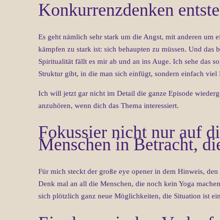
Konkurrenzdenken entsteh
Es geht nämlich sehr stark um die Angst, mit anderen um 
kämpfen zu stark ist: sich behaupten zu müssen. Und das 
Spiritualität fällt es mir ab und an ins Auge. Ich sehe das 
Struktur gibt, in die man sich einfügt, sondern einfach vie
Ich will jetzt gar nicht im Detail die ganze Episode wiede
anzuhören, wenn dich das Thema interessiert.
Fokussier nicht nur auf di
Menschen in Betracht, di
Für mich steckt der große eye opener in dem Hinweis, den
Denk mal an all die Menschen, die noch kein Yoga machen, 
sich plötzlich ganz neue Möglichkeiten, die Situation ist e