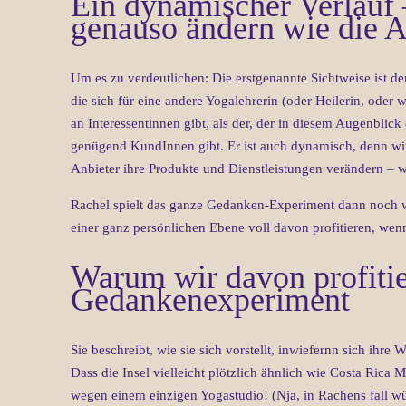
Ein dynamischer Verlauf 
genauso ändern wie die 
Um es zu verdeutlichen: Die erstgenannte Sichtweise ist de
die sich für eine andere Yogalehrerin (oder Heilerin, oder 
an Interessentinnen gibt, als der, der in diesem Augenblick e
genügend KundInnen gibt. Er ist auch dynamisch, denn wir
Anbieter ihre Produkte und Dienstleistungen verändern – 
Rachel spielt das ganze Gedanken-Experiment dann noch w
einer ganz persönlichen Ebene voll davon profitieren, wen
Warum wir davon profitie
Gedankenexperiment
Sie beschreibt, wie sie sich vorstellt, inwiefernn sich ihr
Dass die Insel vielleicht plötzlich ähnlich wie Costa Rica 
wegen einem einzigen Yogastudio! (Nja, in Rachens fall wü