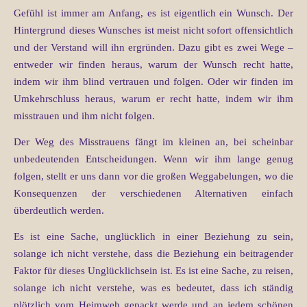
Gefühl ist immer am Anfang, es ist eigentlich ein Wunsch. Der
Hintergrund dieses Wunsches ist meist nicht sofort offensichtlich
und der Verstand will ihn ergründen. Dazu gibt es zwei Wege –
entweder wir finden heraus, warum der Wunsch recht hatte,
indem wir ihm blind vertrauen und folgen. Oder wir finden im
Umkehrschluss heraus, warum er recht hatte, indem wir ihm
misstrauen und ihm nicht folgen.
Der Weg des Misstrauens fängt im kleinen an, bei scheinbar
unbedeutenden Entscheidungen. Wenn wir ihm lange genug
folgen, stellt er uns dann vor die großen Weggabelungen, wo die
Konsequenzen der verschiedenen Alternativen einfach
überdeutlich werden.
Es ist eine Sache, unglücklich in einer Beziehung zu sein,
solange ich nicht verstehe, dass die Beziehung ein beitragender
Faktor für dieses Unglücklichsein ist. Es ist eine Sache, zu reisen,
solange ich nicht verstehe, was es bedeutet, dass ich ständig
plötzlich vom Heimweh gepackt werde und an jedem schönen