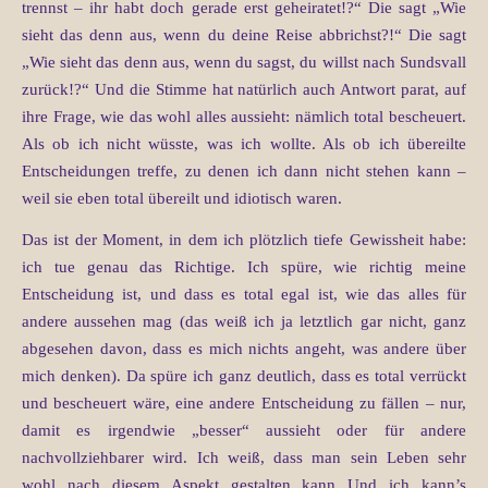
trennst – ihr habt doch gerade erst geheiratet!?“ Die sagt „Wie
sieht das denn aus, wenn du deine Reise abbrichst?!“ Die sagt
„Wie sieht das denn aus, wenn du sagst, du willst nach Sundsvall
zurück!?“ Und die Stimme hat natürlich auch Antwort parat, auf
ihre Frage, wie das wohl alles aussieht: nämlich total bescheuert.
Als ob ich nicht wüsste, was ich wollte. Als ob ich übereilte
Entscheidungen treffe, zu denen ich dann nicht stehen kann –
weil sie eben total übereilt und idiotisch waren.
Das ist der Moment, in dem ich plötzlich tiefe Gewissheit habe:
ich tue genau das Richtige. Ich spüre, wie richtig meine
Entscheidung ist, und dass es total egal ist, wie das alles für
andere aussehen mag (das weiß ich ja letztlich gar nicht, ganz
abgesehen davon, dass es mich nichts angeht, was andere über
mich denken). Da spüre ich ganz deutlich, dass es total verrückt
und bescheuert wäre, eine andere Entscheidung zu fällen – nur,
damit es irgendwie „besser“ aussieht oder für andere
nachvollziehbarer wird. Ich weiß, dass man sein Leben sehr
wohl nach diesem Aspekt gestalten kann Und ich kann’s