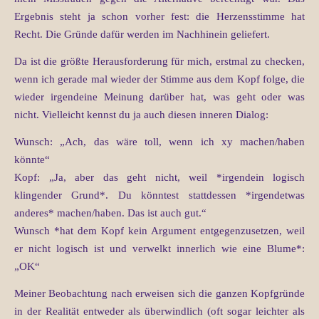
Ergebnis steht ja schon vorher fest: die Herzensstimme hat
Recht. Die Gründe dafür werden im Nachhinein geliefert.
Da ist die größte Herausforderung für mich, erstmal zu checken,
wenn ich gerade mal wieder der Stimme aus dem Kopf folge, die
wieder irgendeine Meinung darüber hat, was geht oder was
nicht. Vielleicht kennst du ja auch diesen inneren Dialog:
Wunsch: „Ach, das wäre toll, wenn ich xy machen/haben
könnte“
Kopf: „Ja, aber das geht nicht, weil *irgendein logisch
klingender Grund*. Du könntest stattdessen *irgendetwas
anderes* machen/haben. Das ist auch gut.“
Wunsch *hat dem Kopf kein Argument entgegenzusetzen, weil
er nicht logisch ist und verwelkt innerlich wie eine Blume*:
„OK“
Meiner Beobachtung nach erweisen sich die ganzen Kopfgründe
in der Realität entweder als überwindlich (oft sogar leichter als