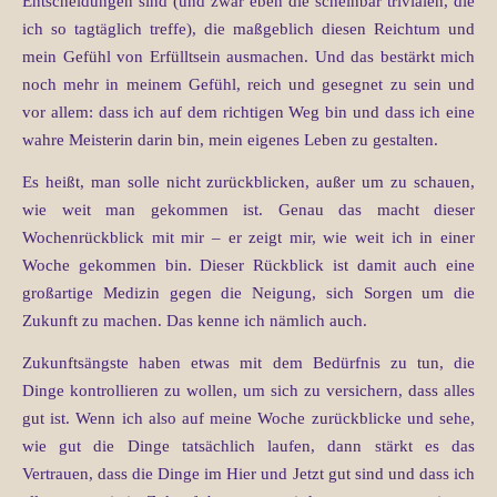
Entscheidungen sind (und zwar eben die scheinbar trivialen, die
ich so tagtäglich treffe), die maßgeblich diesen Reichtum und
mein Gefühl von Erfülltsein ausmachen. Und das bestärkt mich
noch mehr in meinem Gefühl, reich und gesegnet zu sein und
vor allem: dass ich auf dem richtigen Weg bin und dass ich eine
wahre Meisterin darin bin, mein eigenes Leben zu gestalten.
Es heißt, man solle nicht zurückblicken, außer um zu schauen,
wie weit man gekommen ist. Genau das macht dieser
Wochenrückblick mit mir – er zeigt mir, wie weit ich in einer
Woche gekommen bin. Dieser Rückblick ist damit auch eine
großartige Medizin gegen die Neigung, sich Sorgen um die
Zukunft zu machen. Das kenne ich nämlich auch.
Zukunftsängste haben etwas mit dem Bedürfnis zu tun, die
Dinge kontrollieren zu wollen, um sich zu versichern, dass alles
gut ist. Wenn ich also auf meine Woche zurückblicke und sehe,
wie gut die Dinge tatsächlich laufen, dann stärkt es das
Vertrauen, dass die Dinge im Hier und Jetzt gut sind und dass ich