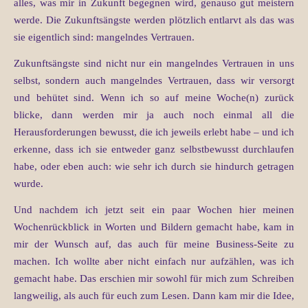
alles, was mir in Zukunft begegnen wird, genauso gut meistern
werde. Die Zukunftsängste werden plötzlich entlarvt als das was
sie eigentlich sind: mangelndes Vertrauen.
Zukunftsängste sind nicht nur ein mangelndes Vertrauen in uns
selbst, sondern auch mangelndes Vertrauen, dass wir versorgt
und behütet sind. Wenn ich so auf meine Woche(n) zurück
blicke, dann werden mir ja auch noch einmal all die
Herausforderungen bewusst, die ich jeweils erlebt habe – und ich
erkenne, dass ich sie entweder ganz selbstbewusst durchlaufen
habe, oder eben auch: wie sehr ich durch sie hindurch getragen
wurde.
Und nachdem ich jetzt seit ein paar Wochen hier meinen
Wochenrückblick in Worten und Bildern gemacht habe, kam in
mir der Wunsch auf, das auch für meine Business-Seite zu
machen. Ich wollte aber nicht einfach nur aufzählen, was ich
gemacht habe. Das erschien mir sowohl für mich zum Schreiben
langweilig, als auch für euch zum Lesen. Dann kam mir die Idee,