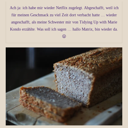
Ach ja: ich habe mir wieder Netflix zugelegt. Abgeschafft, weil ich
für meinen Geschmack zu viel Zeit dort verbacht hatte … wieder
angeschafft, als meine Schwester mir von Tidying Up with Marie
Kondo erzählte. Was soll ich sagen … hallo Matrix, bin wieder da.
😛