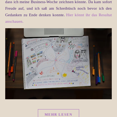
dass ich meine Business-Woche zeichnen könnte. Da kam sofort
Freude auf, und ich saß am Schreibtisch noch bevor ich den
Gedanken zu Ende denken konnte.
Hier könnt ihr das Resultat
anschauen.
MEHR LESEN