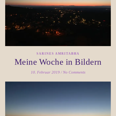
SARINES AMRITABHA
Meine Woche in Bildern
10. Februar 2019
/
No Comments