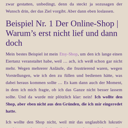
zwar gestatten, unbedingt, denn da steckt ja sozusagen der
Wunsch drin, der das Ziel vorgibt. Aber dann eben loslassen.
Beispiel Nr. 1 Der Online-Shop |
Warum’s erst nicht lief und dann
doch
Mein bestes Beispiel ist mein
Etsy-Shop
, um den ich lange einen
Eiertanz veranstaltet habe, weil … ach, ich weiß schon gar nicht
mehr. Wegen mehrerer Anläufe, die frustrierend waren, wegen
Vorstellungen, wie ich den zu füllen und bedienen hätte, was
dabei heraus kommen sollte … Es kam dann auch der Moment,
in dem ich mich fragte, ob ich das Ganze nicht besser lassem
sollte. Und da wurde mir plötzlich klar: nein!
Ich wollte den
Shop, aber eben nicht aus den Gründen, die ich mir eingeredet
hatte.
Ich wollte den Shop nicht, weil mir das unglaublich lukrativ