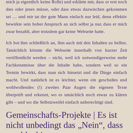
mich ja eigentlich keine Rolle) und erklärte mir, dass er erst noch
dies oder jenes müsse, oder dass etwas dazwischen gekommen
sei … und mir tat der gute Mann einfach nur leid, denn effektiv
bewirkte sein hoher Anspruch an sich selbst ja nur, dass er mich
zwar bezahlt, aber trotzdem gar keine Webseite hatte.
Ich bot ihm schließlich an, ihm auch mit den Inhalten zu helfen.
Tatsächlich könnte die Webseite innerhalb von kurzer Zeit
veröffentlicht werden – nicht, weil ich notwendigerweise mehr
Fachkenntnisse über die Inhalte habe, sondern weil so ein
Termin bewirkt, dass man sich hinsetzt und die Dinge einfach
macht. Und natürlich ist es leichter, wenn ein geschultes und
wohlwollendes (!) zweites Paar Augen die eigenen Texte
überprüft und erkennt, wo es tatsächlich noch etwas zu klären
gibt – und wo die Selbstzweifel einfach unberechtigt sind.
Gemeinschafts-Projekte | Es ist
nicht unbedingt das „Nein“, dass