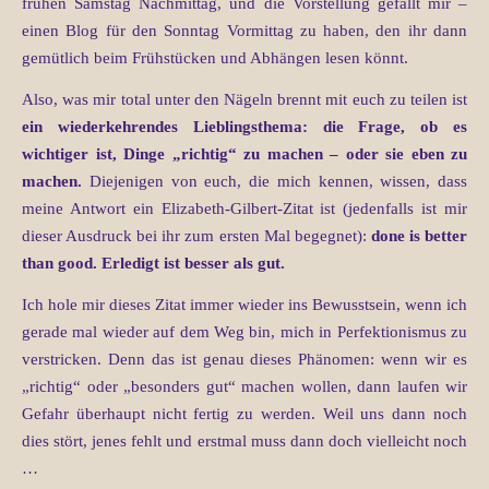
frühen Samstag Nachmittag, und die Vorstellung gefällt mir –
einen Blog für den Sonntag Vormittag zu haben, den ihr dann
gemütlich beim Frühstücken und Abhängen lesen könnt.
Also, was mir total unter den Nägeln brennt mit euch zu teilen ist
ein wiederkehrendes Lieblingsthema: die Frage, ob es
wichtiger ist, Dinge „richtig“ zu machen – oder sie eben zu
machen.
Diejenigen von euch, die mich kennen, wissen, dass
meine Antwort ein Elizabeth-Gilbert-Zitat ist (jedenfalls ist mir
dieser Ausdruck bei ihr zum ersten Mal begegnet):
done is better
than good. Erledigt ist besser als gut.
Ich hole mir dieses Zitat immer wieder ins Bewusstsein, wenn ich
gerade mal wieder auf dem Weg bin, mich in Perfektionismus zu
verstricken. Denn das ist genau dieses Phänomen: wenn wir es
„richtig“ oder „besonders gut“ machen wollen, dann laufen wir
Gefahr überhaupt nicht fertig zu werden. Weil uns dann noch
dies stört, jenes fehlt und erstmal muss dann doch vielleicht noch
…