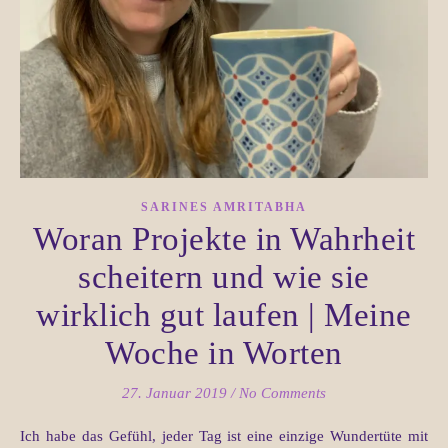
SARINES AMRITABHA
Woran Projekte in Wahrheit
scheitern und wie sie
wirklich gut laufen | Meine
Woche in Worten
27. Januar 2019
/
No Comments
Ich habe das Gefühl, jeder Tag ist eine einzige Wundertüte mit