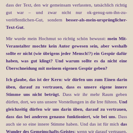
dass der Text, den wir gemeinsam verfassten, tatsächlich richtig
gut war – und zwar nicht nur ok-genug-um-ihn-zu-
veröffentlichen-Gut, sondern
besser-als-mein-ursprünglicher-
Text-Gut
.
Mir wurde mein Hochmut so richtig schön bewusst:
mein Mit-
Veranstalter mochte kein Autor gewesen sein, aber weshalb
sollte er nicht (wie übrigens jeder Mensch!?) ein Gespür dafür
haben, was gut klingt? Und warum sollte es da nicht eine
Überschneidung mit meinem eigenen Gespür geben?
Ich glaube, das ist der Kern: wir dürfen uns zum Einen darin
üben, darauf zu vertrauen, dass es unsere eigene innere
Stimme uns nicht betrügt.
Dass wir ihr mehr Raum geben
dürfen, dort, wo uns unsere Vorstellungen in die Irre führen.
Und
gleichzeitig dürfen wir uns darin üben, darauf zu vertrauen,
dass das bei anderen genauso funktioniert, wie bei uns.
Dass
auch sie so eine innere Stimme haben. Und das ist für mich
das
Wunder des Gemeinschafts-Geistes:
wenn wir darauf vertrauen,