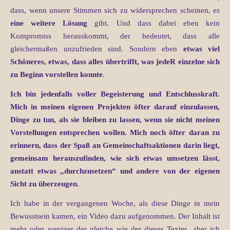
dass, wenn unsere Stimmen sich zu widersprechen scheinen, es
eine weitere Lösung
gibt. Und dass dabei eben kein
Kompromiss herauskommt, der bedeutet, dass alle
gleichermaßen unzufrieden sind. Sondern eben
etwas viel
Schöneres, etwas, dass alles übertrifft, was jedeR einzelne sich
zu Beginn vorstellen konnte
.
Ich bin jedenfalls voller Begeisterung und Entschlusskraft.
Mich in meinen eigenen Projekten öfter darauf einzulassen,
Dinge zu tun, als sie bleiben zu lassen, wenn sie nicht meinen
Vorstellungen entsprechen wollen. Mich noch öfter daran zu
erinnern, dass der Spaß an Gemeinschaftsaktionen darin liegt,
gemeinsam herauszufinden, wie sich etwas umsetzen lässt,
anstatt etwas „durchzusetzen“ und andere von der eigenen
Sicht zu überzeugen.
Ich habe in der vergangenen Woche, als diese Dinge in mein
Bewusstsein kamen, ein Video dazu aufgenommen. Der Inhalt ist
mehr oder weniger der gleiche wie der dieses Textes, aber ich