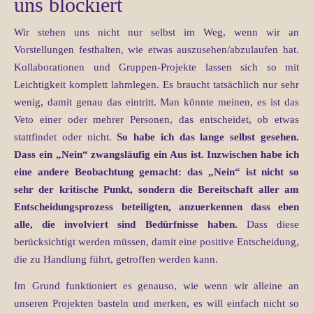
uns blockiert
Wir stehen uns nicht nur selbst im Weg, wenn wir an
Vorstellungen festhalten, wie etwas auszusehen/abzulaufen hat.
Kollaborationen und Gruppen-Projekte lassen sich so mit
Leichtigkeit komplett lahmlegen. Es braucht tatsächlich nur sehr
wenig, damit genau das eintritt. Man könnte meinen, es ist das
Veto einer oder mehrer Personen, das entscheidet, ob etwas
stattfindet oder nicht.
So habe ich das lange selbst gesehen.
Dass ein „Nein“ zwangsläufig ein Aus ist. Inzwischen habe ich
eine andere Beobachtung gemacht: das „Nein“ ist nicht so
sehr der kritische Punkt, sondern die Bereitschaft aller am
Entscheidungsprozess beteiligten, anzuerkennen dass eben
alle, die involviert sind Bedürfnisse haben.
Dass diese
berücksichtigt werden müssen, damit eine positive Entscheidung,
die zu Handlung führt, getroffen werden kann.
Im Grund funktioniert es genauso, wie wenn wir alleine an
unseren Projekten basteln und merken, es will einfach nicht so