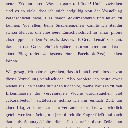
neuen Erkenntnissen. Was ich ganz toll finde! Und inzwischen
sind es so viele, dass ich mich endgültig von der Vorstellung
verabschiedet habe, alles davon dokumentieren und teilen zu
können. Vor allem beim Spazierengehen könnte ich ständig
stehen bleiben, um eine neue Einsicht schnell ins smart phone
einzutippen, in dem Wunsch, dass es als Gedankenstütze dient,
dass ich das Ganze einfach später ausformulieren und daraus
einen Blog (oder wenigstens einen Facebook-Post) machen
könnte.
Wie gesagt, ich habe eingesehen, dass ich mich wohl besser von
dieser Vorstellung verabschiede. Also probiere ich heute etwas
Neues aus: ich nehme mir eben nicht vor, meine Notizen zu den
Erkenntnissen der vergangenen Woche durchzugehen und
„abzuarbeiten“. Stattdessen nehme ich mir einfach Zeit, um
einen Blog zu schreiben – im Vertrauen, dass das, was wirklich
geteilt werden möchte, mir jetzt durch die Finger fließt und euch
dann als Sonntagslektüre dient. Ich schreibe diese Zeilen am