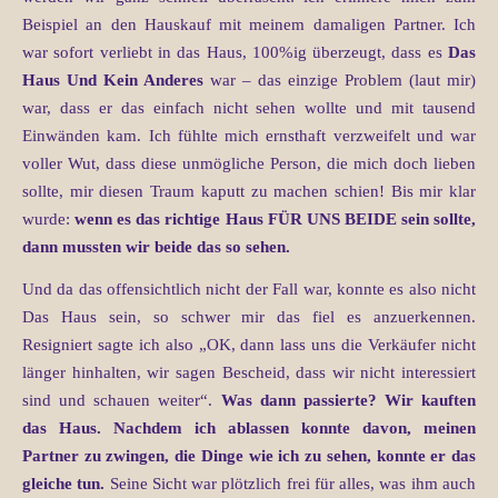
Beispiel an den Hauskauf mit meinem damaligen Partner. Ich
war sofort verliebt in das Haus, 100%ig überzeugt, dass es
Das
Haus Und Kein Anderes
war – das einzige Problem (laut mir)
war, dass er das einfach nicht sehen wollte und mit tausend
Einwänden kam. Ich fühlte mich ernsthaft verzweifelt und war
voller Wut, dass diese unmögliche Person, die mich doch lieben
sollte, mir diesen Traum kaputt zu machen schien! Bis mir klar
wurde:
wenn es das richtige Haus FÜR UNS BEIDE sein sollte,
dann mussten wir beide das so sehen.
Und da das offensichtlich nicht der Fall war, konnte es also nicht
Das Haus sein, so schwer mir das fiel es anzuerkennen.
Resigniert sagte ich also „OK, dann lass uns die Verkäufer nicht
länger hinhalten, wir sagen Bescheid, dass wir nicht interessiert
sind und schauen weiter“.
Was dann passierte? Wir kauften
das Haus.
Nachdem ich ablassen konnte davon, meinen
Partner zu zwingen, die Dinge wie ich zu sehen, konnte er das
gleiche tun.
Seine Sicht war plötzlich frei für alles, was ihm auch