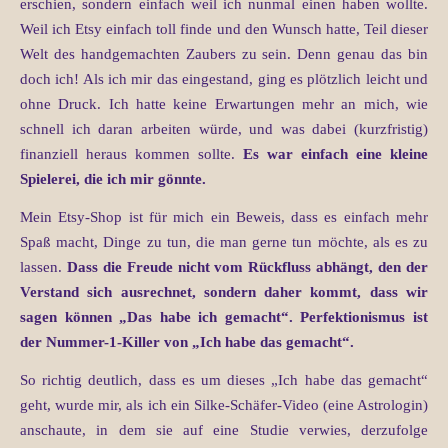
erschien, sondern einfach weil ich nunmal einen haben wollte.
Weil ich Etsy einfach toll finde und den Wunsch hatte, Teil dieser
Welt des handgemachten Zaubers zu sein. Denn genau das bin
doch ich! Als ich mir das eingestand, ging es plötzlich leicht und
ohne Druck. Ich hatte keine Erwartungen mehr an mich, wie
schnell ich daran arbeiten würde, und was dabei (kurzfristig)
finanziell heraus kommen sollte.
Es war einfach eine kleine
Spielerei, die ich mir gönnte.
Mein Etsy-Shop ist für mich ein Beweis, dass es einfach mehr
Spaß macht, Dinge zu tun, die man gerne tun möchte, als es zu
lassen.
Dass die Freude nicht vom Rückfluss abhängt, den der
Verstand sich ausrechnet, sondern daher kommt, dass wir
sagen können „Das habe ich gemacht“. Perfektionismus ist
der Nummer-1-Killer von „Ich habe das gemacht“.
So richtig deutlich, dass es um dieses „Ich habe das gemacht“
geht, wurde mir, als ich ein Silke-Schäfer-Video (eine Astrologin)
anschaute, in dem sie auf eine Studie verwies, derzufolge