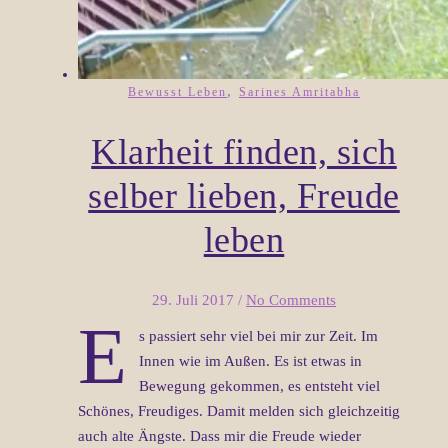
,
Bewusst Leben
Sarines Amritabha
Klarheit finden, sich
selber lieben, Freude
leben
29. Juli 2017
/
No Comments
E
s passiert sehr viel bei mir zur Zeit. Im
Innen wie im Außen. Es ist etwas in
Bewegung gekommen, es entsteht viel
Schönes, Freudiges. Damit melden sich gleichzeitig
auch alte Ängste. Dass mir die Freude wieder