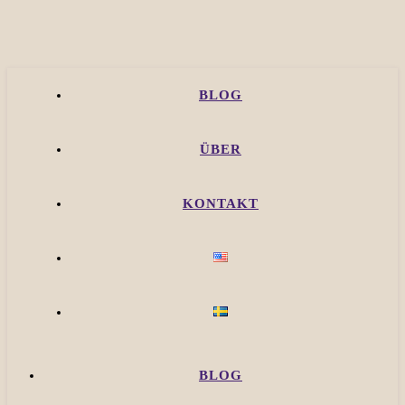
BLOG
ÜBER
KONTAKT
BLOG