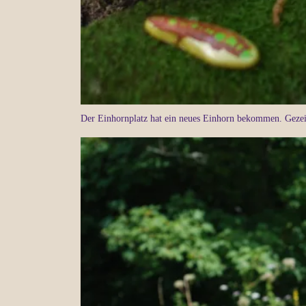
Der Einhornplatz hat ein neues Einhorn bekommen. Gezei