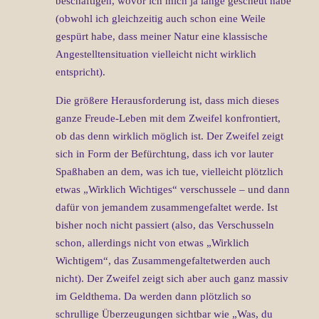
beschäftigen, wovor ich mich ja lange gescheut habe
(obwohl ich gleichzeitig auch schon eine Weile
gespürt habe, dass meiner Natur eine klassische
Angestelltensituation vielleicht nicht wirklich
entspricht).
Die größere Herausforderung ist, dass mich dieses
ganze Freude-Leben mit dem Zweifel konfrontiert,
ob das denn wirklich möglich ist. Der Zweifel zeigt
sich in Form der Befürchtung, dass ich vor lauter
Spaßhaben an dem, was ich tue, vielleicht plötzlich
etwas „Wirklich Wichtiges“ verschussele – und dann
dafür von jemandem zusammengefaltet werde. Ist
bisher noch nicht passiert (also, das Verschusseln
schon, allerdings nicht von etwas „Wirklich
Wichtigem“, das Zusammengefaltetwerden auch
nicht). Der Zweifel zeigt sich aber auch ganz massiv
im Geldthema. Da werden dann plötzlich so
schrullige Überzeugungen sichtbar wie „Was, du