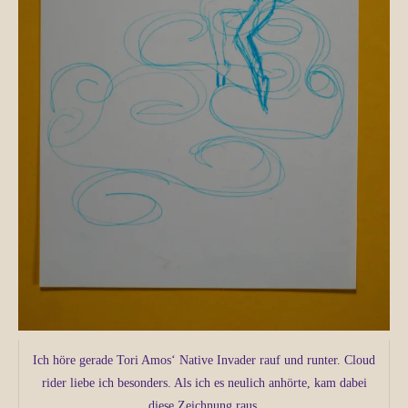
Ich höre gerade Tori Amos‘ Native Invader rauf und runter. Cloud
rider liebe ich besonders. Als ich es neulich anhörte, kam dabei
diese Zeichnung raus.