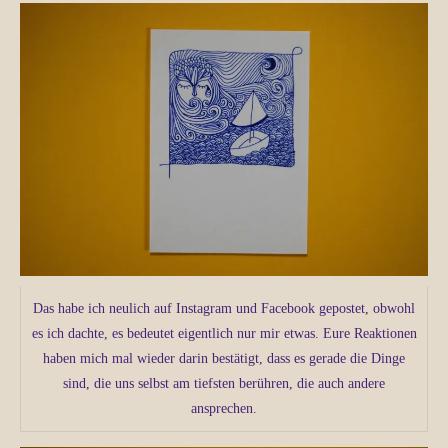
Das habe ich neulich auf Instagram und Facebook gepostet, obwohl
es ich dachte, es bedeutet eigentlich nur mir etwas. Eure Reaktionen
haben mich mal wieder darin bestätigt, dass es gerade die Dinge
sind, die uns selbst am tiefsten berühren, die auch andere
ansprechen.