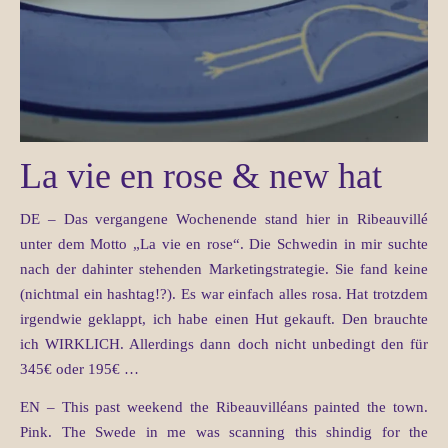
La vie en rose & new hat
DE – Das vergangene Wochenende stand hier in Ribeauvillé
unter dem Motto „La vie en rose“. Die Schwedin in mir suchte
nach der dahinter stehenden Marketingstrategie. Sie fand keine
(nichtmal ein hashtag!?). Es war einfach alles rosa. Hat trotzdem
irgendwie geklappt, ich habe einen Hut gekauft. Den brauchte
ich WIRKLICH. Allerdings dann doch nicht unbedingt den für
345€ oder 195€ …
EN – This past weekend the Ribeauvilléans painted the town.
Pink. The Swede in me was scanning this shindig for the