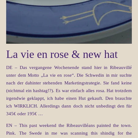
La vie en rose & new hat
DE – Das vergangene Wochenende stand hier in Ribeauvillé
unter dem Motto „La vie en rose“. Die Schwedin in mir suchte
nach der dahinter stehenden Marketingstrategie. Sie fand keine
(nichtmal ein hashtag!?). Es war einfach alles rosa. Hat trotzdem
irgendwie geklappt, ich habe einen Hut gekauft. Den brauchte
ich WIRKLICH. Allerdings dann doch nicht unbedingt den für
345€ oder 195€ …
EN – This past weekend the Ribeauvilléans painted the town.
Pink. The Swede in me was scanning this shindig for the