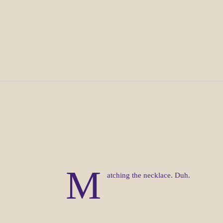
M
atching the necklace. Duh.