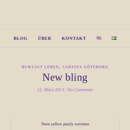
BLOG
ÜBER
KONTAKT
,
BEWUSST LEBEN
SARINES GÖTEBORG
New bling
12. März 2013
/
No Comments
Neon yellow pearly waviness