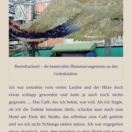
Beeindruckend – die kunstvollen Blumenarrangements an den
Gedenkstätten.
Ich war trotzdem vom vielen Laufen und der Hitze doch
etwas schlapp geworden und hatte ja auch noch nichts
gegessen … Das Café, das ich betrat, war voll. Als ich fragte,
ob ich die Toilette benutzen dürfe, schickte man mich zum
Hotel am Ende der Straße, das offenbar zum Café gehörte
und wo ich nicht Schlange stehen müsse. Ich war zugegeben
etwas skeptisch, ging aber trotzdem zu dem Hotel und es war