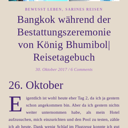
,
BEWUSST LEBEN
SARINES REISEN
Bangkok während der
Bestattungszeremonie
von König Bhumibol|
Reisetagebuch
30. Oktober 2017
/
6 Comments
26. Oktober
E
igentlich ist wohl heute eher Tag 2, da ich ja gestern
schon angekommen bin. Aber da ich gestern nichts
weiter unternommen habe, als mein Hotel
aufzusuchen, mich einzurichten und den Pool zu testen, zähle
ich ab heute. Dank wenig Schlaf im Flugzeug konnte ich gut