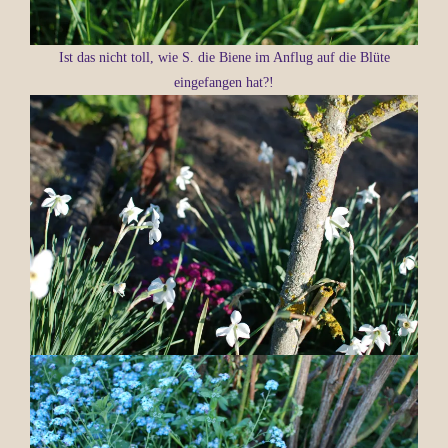
Ist das nicht toll, wie S. die Biene im Anflug auf die Blüte
eingefangen hat?!