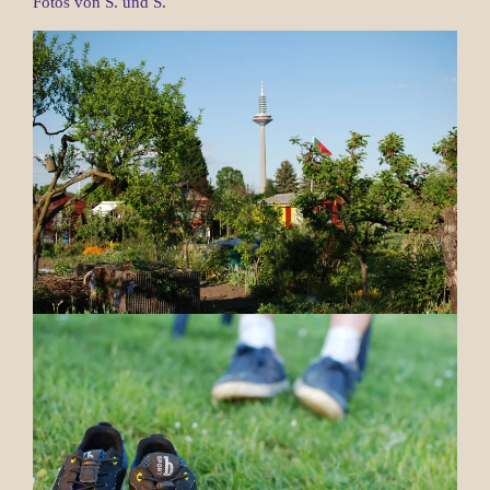
Fotos von S. und S.