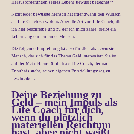
Herausforderungen seines Lebens bewusst begegnet?“
Nicht jeder bewusste Mensch hat irgendwann den Wunsch,
als Life Coach zu wirken. Aber die Art von Life Coach, die
ich hier beschreibe und zu der ich mich zähle, bleibt ein
Leben lang ein lernender Mensch.
Die folgende Empfehlung ist also für dich als bewusster
Mensch, der sich für das Thema Geld interessiert. Sie ist
auf der Meta-Ebene für dich als Life Coach, der nach
Erlaubnis sucht, seinen eigenen Entwicklungsweg zu
beschreiben.
Deine Beziehung zu
Geld – mein Impuls als
Life Coach für dich,
wenn du plötzlich
materiellen Reichtum
hast, aber nicht weißt,