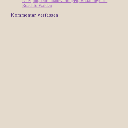
Disziplin, Durchhaltevermögen, Beständigkeit -
Road To Walden
Kommentar verfassen