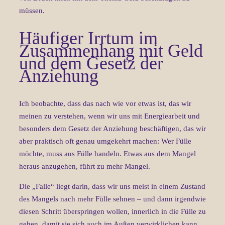
müssen.
Häufiger Irrtum im
Zusammenhang mit Geld
und dem Gesetz der
Anziehung
Ich beobachte, dass das nach wie vor etwas ist, das wir
meinen zu verstehen, wenn wir uns mit Energiearbeit und
besonders dem Gesetz der Anziehung beschäftigen, das wir
aber praktisch oft genau umgekehrt machen: Wer Fülle
möchte, muss aus Fülle handeln. Etwas aus dem Mangel
heraus anzugehen, führt zu mehr Mangel.
Die „Falle“ liegt darin, dass wir uns meist in einem Zustand
des Mangels nach mehr Fülle sehnen – und dann irgendwie
diesen Schritt überspringen wollen, innerlich in die Fülle zu
gehen, damit sie sich auch im Außen verwirklichen kann.