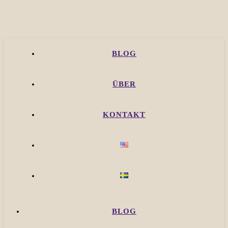
BLOG
ÜBER
KONTAKT
BLOG