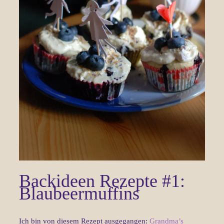
Backideen Rezepte #1:
Blaubeermuffins
Ich bin von diesem Rezept ausgegangen:
Grandma’s