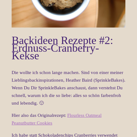
Backideen Rezepte #2:
Erdnuss-Cranberry-
Kekse
Die wollte ich schon lange machen. Sind von einer meiner
Lieblingsbackinspirationen, Heather Baird (SprinkleBakes).
Wenn Du Dir SprinkleBakes anschaust, dann verstehst Du
schnell, warum ich die so liebe: alles so schön farbenfroh
und lebendig. 🙂
Hier also das Originalrezept:
Flourless Oatmeal
Peanutbutter Cookies
Ich habe statt Schokoladenchips Cranberries verwendet