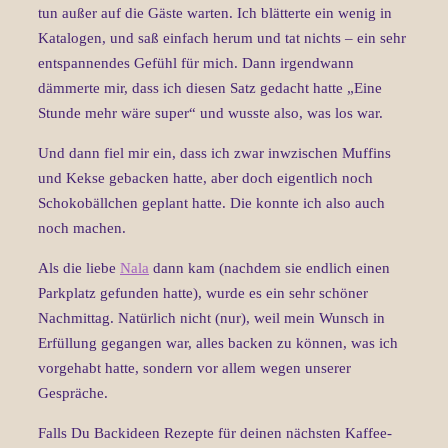
tun außer auf die Gäste warten. Ich blätterte ein wenig in
Katalogen, und saß einfach herum und tat nichts – ein sehr
entspannendes Gefühl für mich. Dann irgendwann
dämmerte mir, dass ich diesen Satz gedacht hatte „Eine
Stunde mehr wäre super“ und wusste also, was los war.
Und dann fiel mir ein, dass ich zwar inwzischen Muffins
und Kekse gebacken hatte, aber doch eigentlich noch
Schokobällchen geplant hatte. Die konnte ich also auch
noch machen.
Als die liebe
Nala
dann kam (nachdem sie endlich einen
Parkplatz gefunden hatte), wurde es ein sehr schöner
Nachmittag. Natürlich nicht (nur), weil mein Wunsch in
Erfüllung gegangen war, alles backen zu können, was ich
vorgehabt hatte, sondern vor allem wegen unserer
Gespräche.
Falls Du Backideen Rezepte für deinen nächsten Kaffee-