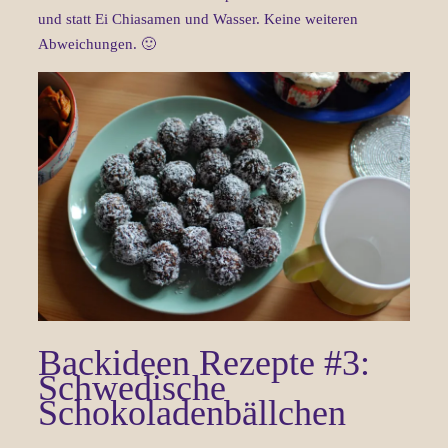
und statt Ei Chiasamen und Wasser. Keine weiteren
Abweichungen. 🙂
Backideen Rezepte #3:
Schwedische
Schokoladenbällchen