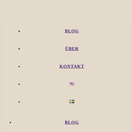
BLOG
ÜBER
KONTAKT
BLOG