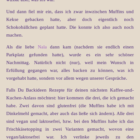
Und dann fiel mir ein, dass ich zwar inwzischen Muffins und
Kekse gebacken hatte, aber doch eigentlich noch
Schokobällchen geplant hatte. Die konnte ich also auch noch
machen.
Als die liebe
Nala
dann kam (nachdem sie endlich einen
Parkplatz gefunden hatte), wurde es ein sehr schöner
Nachmittag. Natürlich nicht (nur), weil mein Wunsch in
Erfüllung gegangen war, alles backen zu können, was ich
vorgehabt hatte, sondern vor allem wegen unserer Gespräche.
Falls Du Backideen Rezepte für deinen nächsten Kaffee-und-
Kuchen-Anlass möchtest: hier kommen die drei, die ich gemacht
habe. Zwei davon sind glutenfrei (die Muffins habe ich mit
Dinkelmehl gemacht, aber auch das ließe sich ändern). Alle drei
sind vegan und laktosefrei, bzw. bei den Muffins habe ich das
Frischkäsetopping in zwei Varianten gemacht, wovon eine
vegan/laktosefrei war. Ich verlinke jeweils zu den