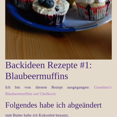
Backideen Rezepte #1:
Blaubeermuffins
Ich bin von diesem Rezept ausgegangen:
Grandma’s
Blaubeermuffins auf Chefkoch
Folgendes habe ich abgeändert
statt Butter habe ich Kokosfett benutzt,