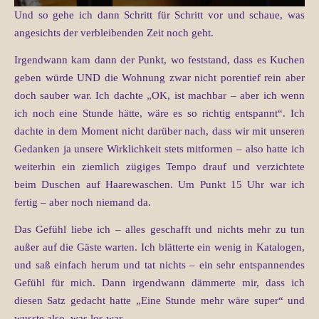
Und so gehe ich dann Schritt für Schritt vor und schaue, was
angesichts der verbleibenden Zeit noch geht.
Irgendwann kam dann der Punkt, wo feststand, dass es Kuchen
geben würde UND die Wohnung zwar nicht porentief rein aber
doch sauber war. Ich dachte „OK, ist machbar – aber ich wenn
ich noch eine Stunde hätte, wäre es so richtig entspannt“. Ich
dachte in dem Moment nicht darüber nach, dass wir mit unseren
Gedanken ja unsere Wirklichkeit stets mitformen – also hatte ich
weiterhin ein ziemlich zügiges Tempo drauf und verzichtete
beim Duschen auf Haarewaschen. Um Punkt 15 Uhr war ich
fertig – aber noch niemand da.
Das Gefühl liebe ich – alles geschafft und nichts mehr zu tun
außer auf die Gäste warten. Ich blätterte ein wenig in Katalogen,
und saß einfach herum und tat nichts – ein sehr entspannendes
Gefühl für mich. Dann irgendwann dämmerte mir, dass ich
diesen Satz gedacht hatte „Eine Stunde mehr wäre super“ und
wusste also, was los war.