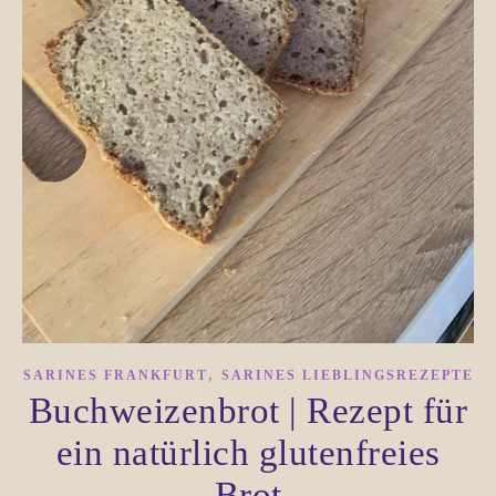
,
SARINES FRANKFURT
SARINES LIEBLINGSREZEPTE
Buchweizenbrot | Rezept für
ein natürlich glutenfreies
Brot