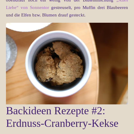
obendrauf noch ein wenig von der Blütenmischung
„Alles
Liebe“ von Sonnentor
gestreuselt, pro Muffin drei Blaubeeren
und die Elfen bzw. Blumen drauf gesteckt.
Backideen Rezepte #2:
Erdnuss-Cranberry-Kekse