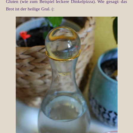
Gluten (wie zum Beispiel leckere Dinkelpizza). Wie gesagt: das
Brot ist der heilige Gral. (: