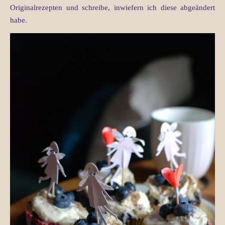
Originalrezepten und schreibe, inwiefern ich diese abgeändert
habe.