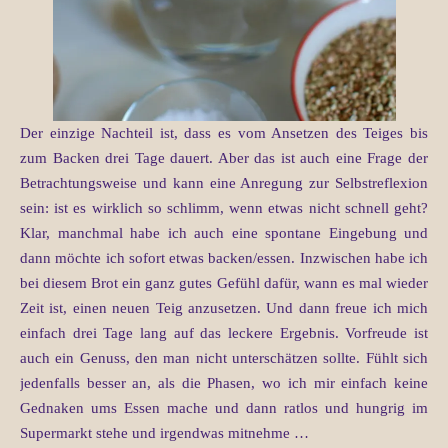
Der einzige Nachteil ist, dass es vom Ansetzen des Teiges bis
zum Backen drei Tage dauert. Aber das ist auch eine Frage der
Betrachtungsweise und kann eine Anregung zur Selbstreflexion
sein: ist es wirklich so schlimm, wenn etwas nicht schnell geht?
Klar, manchmal habe ich auch eine spontane Eingebung und
dann möchte ich sofort etwas backen/essen. Inzwischen habe ich
bei diesem Brot ein ganz gutes Gefühl dafür, wann es mal wieder
Zeit ist, einen neuen Teig anzusetzen. Und dann freue ich mich
einfach drei Tage lang auf das leckere Ergebnis. Vorfreude ist
auch ein Genuss, den man nicht unterschätzen sollte. Fühlt sich
jedenfalls besser an, als die Phasen, wo ich mir einfach keine
Gednaken ums Essen mache und dann ratlos und hungrig im
Supermarkt stehe und irgendwas mitnehme …