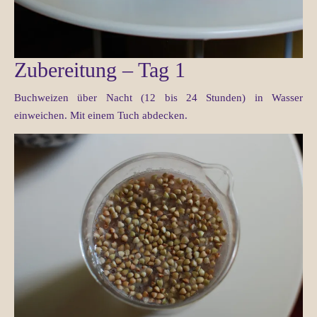
Zubereitung – Tag 1
Buchweizen über Nacht (12 bis 24 Stunden) in Wasser
einweichen. Mit einem Tuch abdecken.