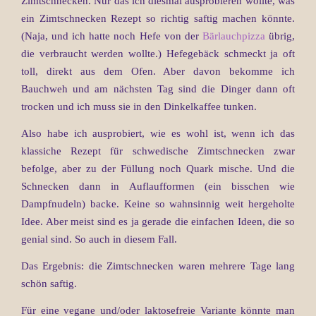
Zimtschnecken. Nur das ich diesmal ausprobieren wollte, was
ein Zimtschnecken Rezept so richtig saftig machen könnte.
(Naja, und ich hatte noch Hefe von der
Bärlauchpizza
übrig,
die verbraucht werden wollte.) Hefegebäck schmeckt ja oft
toll, direkt aus dem Ofen. Aber davon bekomme ich
Bauchweh und am nächsten Tag sind die Dinger dann oft
trocken und ich muss sie in den Dinkelkaffee tunken.
Also habe ich ausprobiert, wie es wohl ist, wenn ich das
klassiche Rezept für schwedische Zimtschnecken zwar
befolge, aber zu der Füllung noch Quark mische. Und die
Schnecken dann in Auflaufformen (ein bisschen wie
Dampfnudeln) backe. Keine so wahnsinnig weit hergeholte
Idee. Aber meist sind es ja gerade die einfachen Ideen, die so
genial sind. So auch in diesem Fall.
Das Ergebnis: die Zimtschnecken waren mehrere Tage lang
schön saftig.
Für eine vegane und/oder laktosefreie Variante könnte man