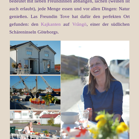
bedeutet mit lieben Freundinnen abhängen, lachen (weinen ist
auch erlaubt), jede Menge essen und vor allen Dingen: Natur
genießen. Las Freundin Tove hat dafür den perfekten Ort
gefunden: den
Kajkanten
auf
Vrångö
, einer der südlichen
Schäreninseln Göteborgs.