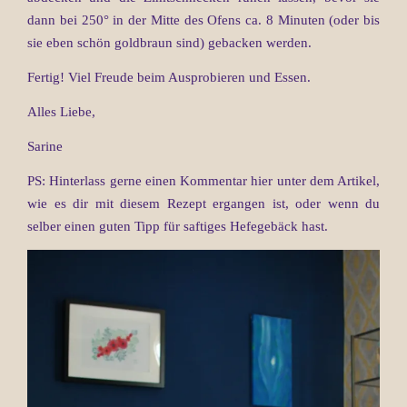
dann bei 250° in der Mitte des Ofens ca. 8 Minuten (oder bis
sie eben schön goldbraun sind) gebacken werden.
Fertig! Viel Freude beim Ausprobieren und Essen.
Alles Liebe,
Sarine
PS: Hinterlass gerne einen Kommentar hier unter dem Artikel,
wie es dir mit diesem Rezept ergangen ist, oder wenn du
selber einen guten Tipp für saftiges Hefegebäck hast.