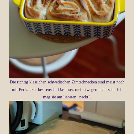
Die richtig klassichen schwedischen Zimtschnecken sind meist noch
mit Perlzucker bestreuselt. Das muss meinetwegen nicht sein. Ich
mag sie am liebsten „nackt“.