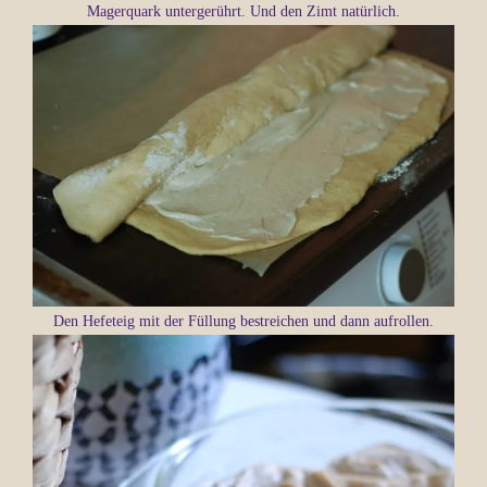
Magerquark untergerührt. Und den Zimt natürlich.
Den Hefeteig mit der Füllung bestreichen und dann aufrollen.