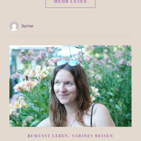
MEHR LESEN
Sarine
,
BEWUSST LEBEN
SARINES REISEN