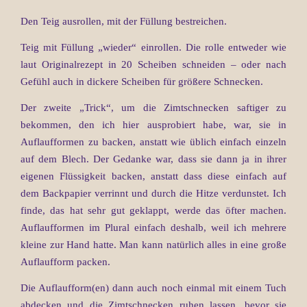
Den Teig ausrollen, mit der Füllung bestreichen.
Teig mit Füllung „wieder“ einrollen. Die rolle entweder wie
laut Originalrezept in 20 Scheiben schneiden – oder nach
Gefühl auch in dickere Scheiben für größere Schnecken.
Der zweite „Trick“, um die Zimtschnecken saftiger zu
bekommen, den ich hier ausprobiert habe, war, sie in
Auflaufformen zu backen, anstatt wie üblich einfach einzeln
auf dem Blech. Der Gedanke war, dass sie dann ja in ihrer
eigenen Flüssigkeit backen, anstatt dass diese einfach auf
dem Backpapier verrinnt und durch die Hitze verdunstet. Ich
finde, das hat sehr gut geklappt, werde das öfter machen.
Auflaufformen im Plural einfach deshalb, weil ich mehrere
kleine zur Hand hatte. Man kann natürlich alles in eine große
Auflaufform packen.
Die Auflaufform(en) dann auch noch einmal mit einem Tuch
abdecken und die Zimtschnecken ruhen lassen, bevor sie