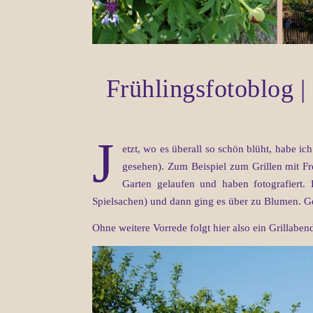
Frühlingsfotoblog |
J
etzt, wo es überall so schön blüht, habe i
gesehen). Zum Beispiel zum Grillen mit F
Garten gelaufen und haben fotografiert.
Spielsachen) und dann ging es über zu Blumen. Ge
Ohne weitere Vorrede folgt hier also ein Grillaben