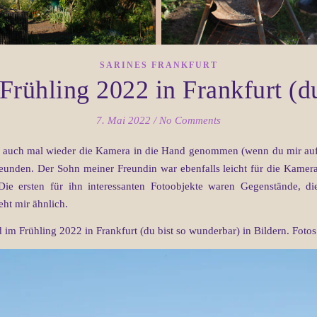
SARINES FRANKFURT
 Frühling 2022 in Frankfurt (d
7. Mai 2022
/
No Comments
ch auch mal wieder die Kamera in die Hand genommen (wenn du mir auf I
reunden. Der Sohn meiner Freundin war ebenfalls leicht für die Kame
 Die ersten für ihn interessanten Fotoobjekte waren Gegenstände, 
ht mir ähnlich.
d im Frühling 2022 in Frankfurt (du bist so wunderbar) in Bildern. Fotos