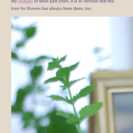
my
pictures
of these past years, it is so obvious that this
love for flowers has always been there, too.