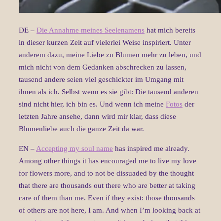
DE –
Die Annahme meines Seelenamens
hat mich bereits
in dieser kurzen Zeit auf vielerlei Weise inspiriert. Unter
anderem dazu, meine Liebe zu Blumen mehr zu leben, und
mich nicht von dem Gedanken abschrecken zu lassen,
tausend andere seien viel geschickter im Umgang mit
ihnen als ich. Selbst wenn es sie gibt: Die tausend anderen
sind nicht hier, ich bin es. Und wenn ich meine
Fotos
der
letzten Jahre ansehe, dann wird mir klar, dass diese
Blumenliebe auch die ganze Zeit da war.
EN –
Accepting my soul name
has inspired me already.
Among other things it has encouraged me to live my love
for flowers more, and to not be dissuaded by the thought
that there are thousands out there who are better at taking
care of them than me. Even if they exist: those thousands
of others are not here, I am. And when I’m looking back at