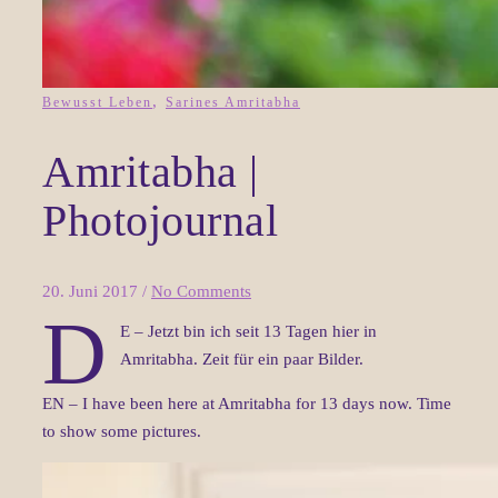
,
Bewusst Leben
Sarines Amritabha
Amritabha |
Photojournal
20. Juni 2017
/
No Comments
D
E – Jetzt bin ich seit 13 Tagen hier in
Amritabha. Zeit für ein paar Bilder.
EN – I have been here at Amritabha for 13 days now. Time
to show some pictures.