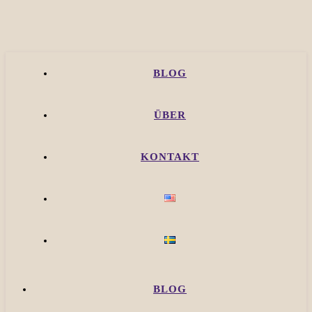
BLOG
ÜBER
KONTAKT
BLOG